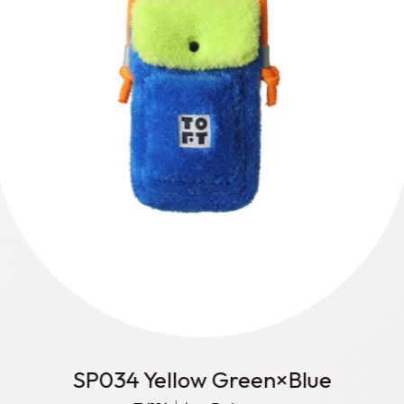
SP034 Purple×Rose