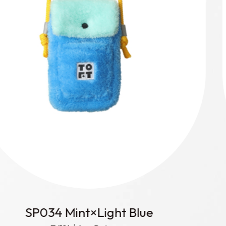
SP034 Yellow Green×Blue